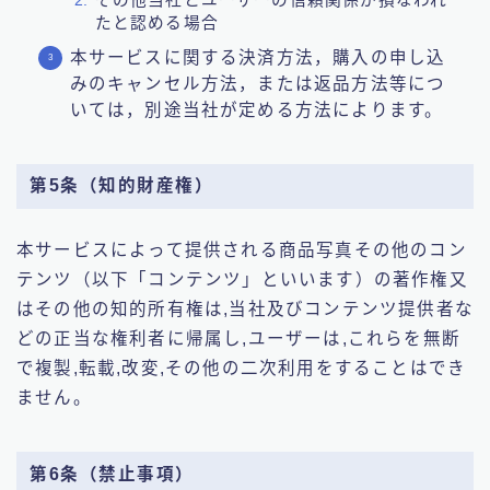
その他当社とユーザーの信頼関係が損なわれ
たと認める場合
本サービスに関する決済方法，購入の申し込
みのキャンセル方法，または返品方法等につ
いては，別途当社が定める方法によります。
第5条（知的財産権）
本サービスによって提供される商品写真その他のコン
テンツ（以下「コンテンツ」といいます）の著作権又
はその他の知的所有権は,当社及びコンテンツ提供者な
どの正当な権利者に帰属し,ユーザーは,これらを無断
で複製,転載,改変,その他の二次利用をすることはでき
ません。
第6条（禁止事項）