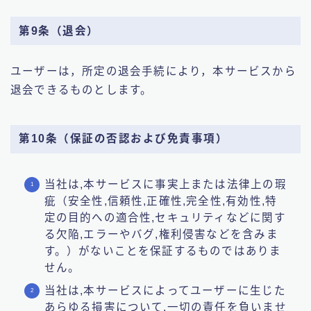
第9条（退会）
ユーザーは，所定の退会手続により，本サービスから
退会できるものとします。
第10条（保証の否認および免責事項）
当社は,本サービスに事実上または法律上の瑕
疵（安全性,信頼性,正確性,完全性,有効性,特
定の目的への適合性,セキュリティなどに関す
る欠陥,エラーやバグ,権利侵害などを含みま
す。）がないことを保証するものではありま
せん。
当社は,本サービスによってユーザーに生じた
あらゆる損害について,一切の責任を負いませ