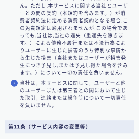
ん。ただし,本サービスに関する当社とユーザ
ーとの間の契約（本規約を含みます。）が消
費者契約法に定める消費者契約となる場合,こ
の免責規定は適用されませんが,この場合であ
っても,当社は,当社の過失（重過失を除きま
す。）による債務不履行または不法行為によ
りユーザーに生じた損害のうち特別な事情か
ら生じた損害（当社またはユーザーが損害発
生につき予見し,または予見し得た場合を含み
ます。）について一切の責任を負いません。
当社は，本サービスに関して，ユーザーと他
のユーザーまたは第三者との間において生じ
た取引，連絡または紛争等について一切責任
を負いません。
第11条（サービス内容の変更等）