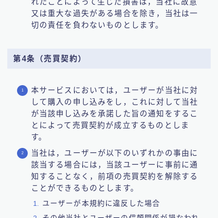
れたことによって生じた損害は，当社に故意
又は重大な過失がある場合を除き，当社は一
切の責任を負わないものとします。
第4条（売買契約）
本サービスにおいては，ユーザーが当社に対
して購入の申し込みをし，これに対して当社
が当該申し込みを承諾した旨の通知をするこ
とによって売買契約が成立するものとしま
す。
当社は，ユーザーが以下のいずれかの事由に
該当する場合には，当該ユーザーに事前に通
知することなく，前項の売買契約を解除する
ことができるものとします。
ユーザーが本規約に違反した場合