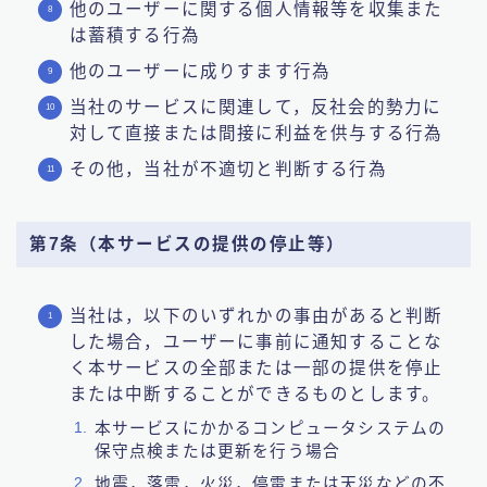
他のユーザーに関する個人情報等を収集また
は蓄積する行為
他のユーザーに成りすます行為
当社のサービスに関連して，反社会的勢力に
対して直接または間接に利益を供与する行為
その他，当社が不適切と判断する行為
第7条（本サービスの提供の停止等）
当社は，以下のいずれかの事由があると判断
した場合，ユーザーに事前に通知することな
く本サービスの全部または一部の提供を停止
または中断することができるものとします。
本サービスにかかるコンピュータシステムの
保守点検または更新を行う場合
地震，落雷，火災，停電または天災などの不