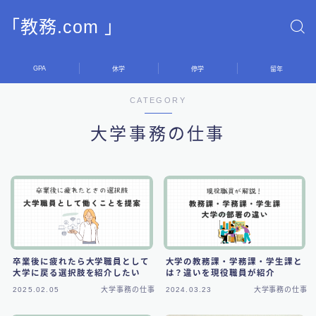
「教務.com 」
GPA
休学
停学
留年
CATEGORY
大学事務の仕事
卒業後に疲れたら大学職員として
大学の教務課・学務課・学生課と
大学に戻る選択肢を紹介したい
は？違いを現役職員が紹介
2025.02.05
大学事務の仕事
2024.03.23
大学事務の仕事