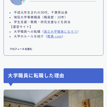
平成元年生まれの30代、千葉県出身
現役大学事務職員（職員歴：10年）
学生支援・教務・研究支援などを担当
【運営サイト】
大学職員への転職（
国立大学職員になろう
）
大学のルールを紹介（
教務.com
）
プロフィールを読む
大学職員に転職した理由