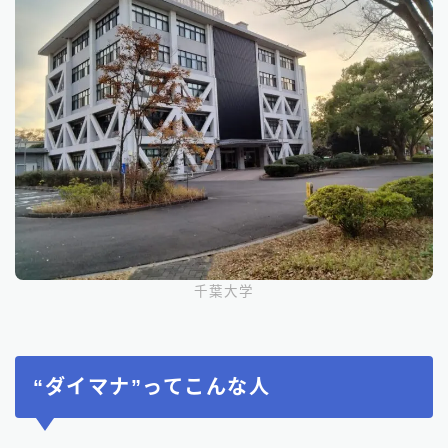
千葉大学
“ダイマナ”ってこんな人