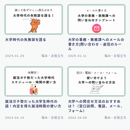
大学時代の失敗談を語る
大学の事務・教務課へのメールの
書き方|問い合わせ・返信のルー
ル
2025.01.25
悩み・お役立ち
2025.01.11
悩み・お役立ち
大学への問合せ方法のおすすめ
就活ガチ勢だった大学生時代の
は？（窓口訪問、電話、メール、
話！内定を得た就活時間の使い方
フォーム）
2024.04.10
悩み・お役立ち
2024.04.09
悩み・お役立ち