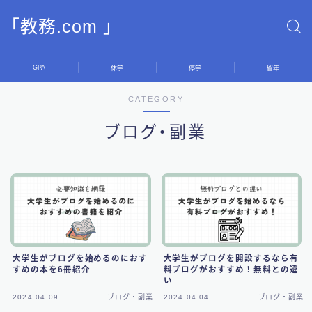
「教務.com 」
GPA
休学
停学
留年
CATEGORY
ブログ・副業
大学生がブログを始めるのにおす
大学生がブログを開設するなら有
すめの本を6冊紹介
料ブログがおすすめ！無料との違
い
2024.04.09
ブログ・副業
2024.04.04
ブログ・副業