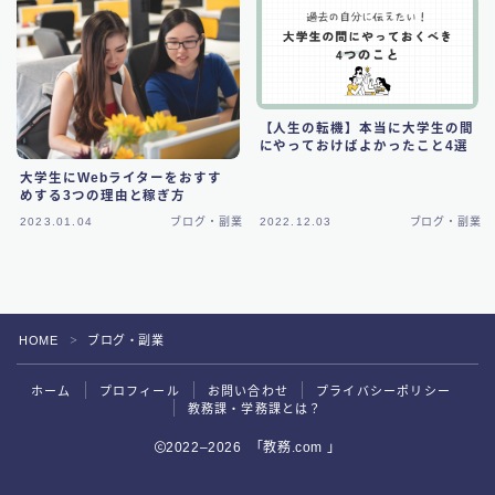
【人生の転機】本当に大学生の間
にやっておけばよかったこと4選
大学生にWebライターをおすす
めする3つの理由と稼ぎ方
2023.01.04
ブログ・副業
2022.12.03
ブログ・副業
HOME
ブログ・副業
＞
ホーム
プロフィール
お問い合わせ
プライバシーポリシー
教務課・学務課とは？
2022–2026 「教務.com 」