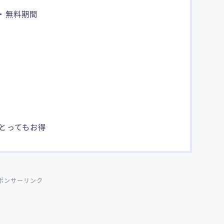
特典・無料期間
とってもお得
ポンサーリンク