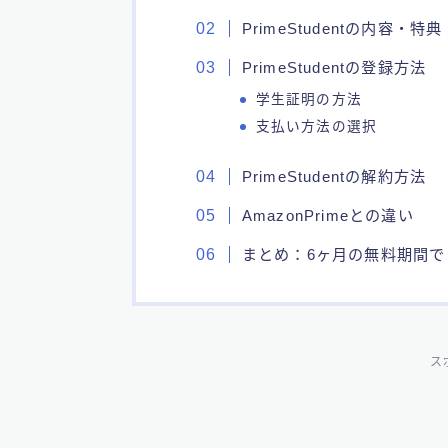
PrimeStudentの内容・
PrimeStudentの登録方法
学生証明の方法
支払い方法の選択
PrimeStudentの解約方法
AmazonPrimeとの違い
まとめ：6ヶ月の無料期間で
ス