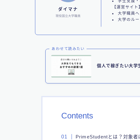
学生支援・
【運営サイト
ダイマナ
大学職員へ
現役国立大学職員
大学のルー
あわせて読みたい
個人で稼ぎたい大学
Contents
PrimeStudentとは？対象