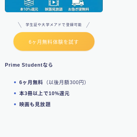
学生証や大学メアドで登録可能
6ヶ月無料体験を試す
Prime Studentなら
6ヶ月無料
（以後月額300円）
本3冊以上で10%還元
映画も見放題