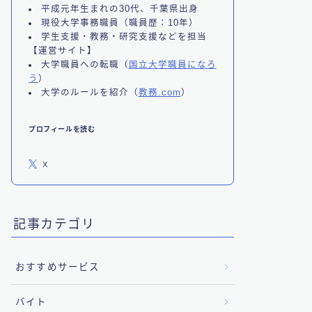
平成元年生まれの30代、千葉県出身
現役大学事務職員（職員歴：10年）
学生支援・教務・研究支援などを担当
【運営サイト】
大学職員への転職（
国立大学職員になろ
う
）
大学のルールを紹介（
教務.com
）
プロフィールを読む
X
記事カテゴリ
おすすめサービス
バイト