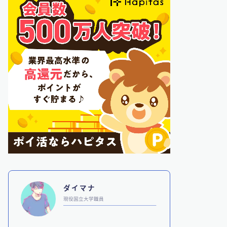
ダイマナ
現役国立大学職員