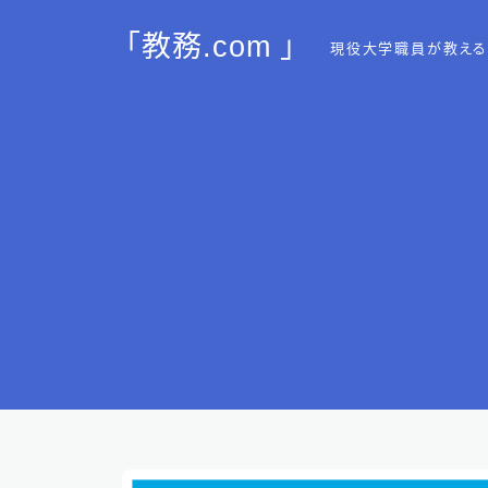
「教務.com 」
現役大学職員が教える