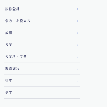
履修登録
悩み・お役立ち
成績
授業
授業料・学費
教職課程
留年
退学