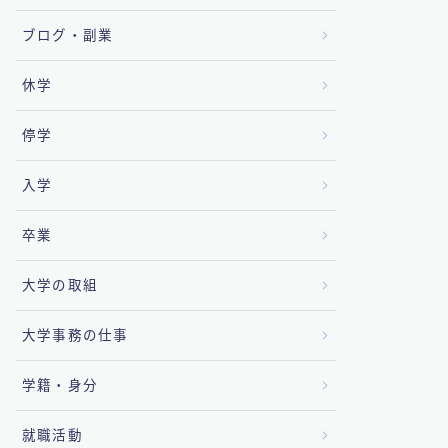
ブログ・副業
休学
停学
入学
卒業
大学の取組
大学事務の仕事
学籍・身分
就職活動