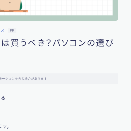
ビス
PR
は買うべき？パソコンの選び
モーションを含む場合があります
ぎる
た
ます。