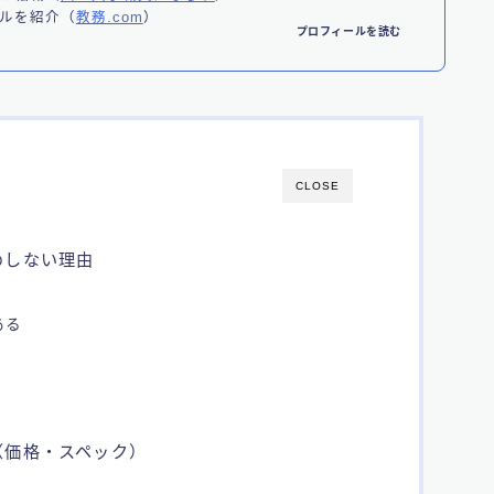
ルを紹介（
教務.com
）
プロフィールを読む
CLOSE
めしない理由
ある
（価格・スペック）