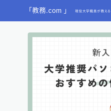
「教務.com 」
現役大学職員が教える