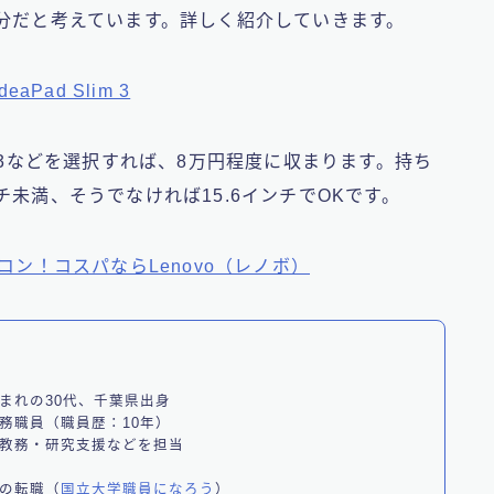
分だと考えています。詳しく紹介していきます。
IdeaPad Slim 3
orei3などを選択すれば、8万円程度に収まります。持ち
未満、そうでなければ15.6インチでOKです。
コン！コスパならLenovo（レノボ）
まれの30代、千葉県出身
務職員（職員歴：10年）
教務・研究支援などを担当
】
の転職（
国立大学職員になろう
）