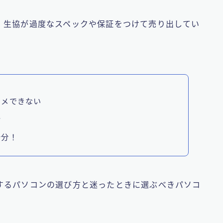
、生協が過度なスペックや保証をつけて売り出してい
スメできない
介
十分！
するパソコンの選び方と迷ったときに選ぶべきパソコ