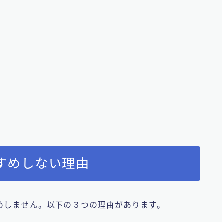
すめしない理由
めしません。以下の３つの理由があります。