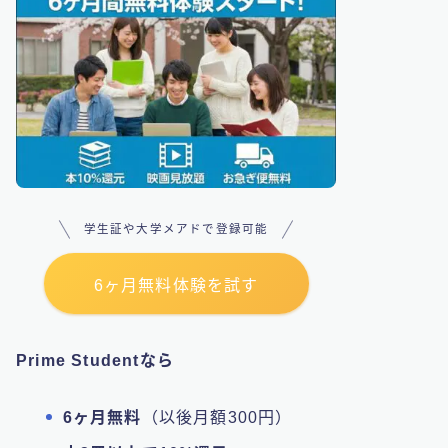
学生証や大学メアドで登録可能
6ヶ月無料体験を試す
Prime Studentなら
6ヶ月無料
（以後月額300円）