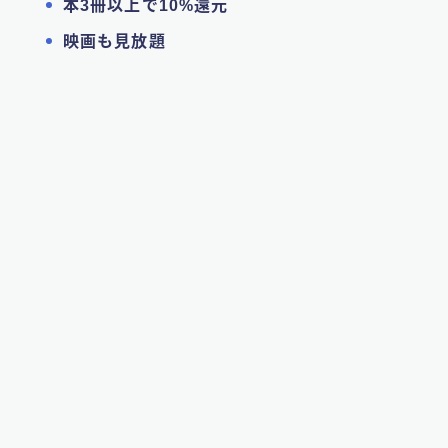
本3冊以上で10%還元
映画も見放題