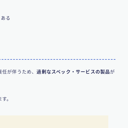
もある
責任が伴うため、
過剰なスペック・サービスの製品
が
ます。