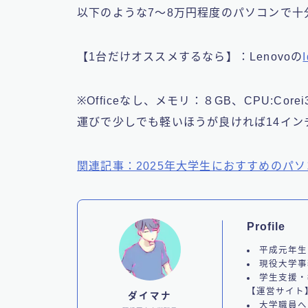
以下のような7～8万円程度のパソコンで十
【1台だけオススメするなら】：Lenovoの
※Officeなし、メモリ：８GB、CPU:C
運びで少しでも軽いほうが良ければ14インチ
関連記事：2025年大学生におすすめのパソ
Profile
平成元年生
現役大学事
学生支援・
【運営サイト
ダイマナ
大学職員へ