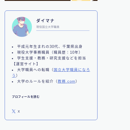
ダイマナ
現役国立大学職員
平成元年生まれの30代、千葉県出身
現役大学事務職員（職員歴：10年）
学生支援・教務・研究支援などを担当
【運営サイト】
大学職員への転職（
国立大学職員になろ
う
）
大学のルールを紹介（
教務.com
）
プロフィールを読む
X