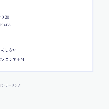
ン３選
1504FA
すすめしない
パソコンで十分
ポンサーリンク