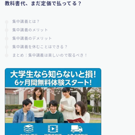
教科書代、まだ定価で払ってる？
集中講義とは？
集中講義のメリット
集中講義のデメリット
集中講義を休むことはできる？
まとめ：集中講義は楽しいので取るべき！