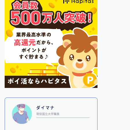
ダイマナ
現役国立大学職員