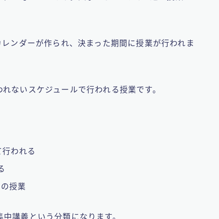
カレンダーが作られ、決まった期間に授業が行われま
われないスケジュールで行われる授業です。
。
て行われる
る
ンの授業
集中講義という分類になります。