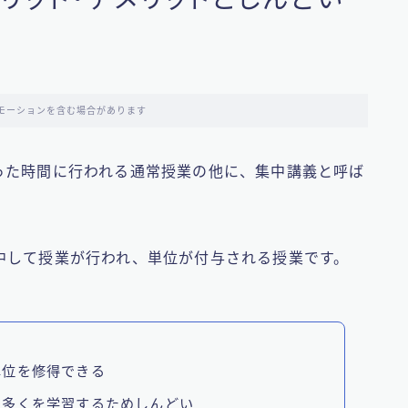
モーションを含む場合があります
った時間に行われる通常授業の他に、集中講義と呼ば
中して授業が行われ、単位が付与される授業です。
単位を修得できる
に多くを学習するためしんどい