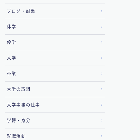
ブログ・副業
休学
停学
入学
卒業
大学の取組
大学事務の仕事
学籍・身分
就職活動