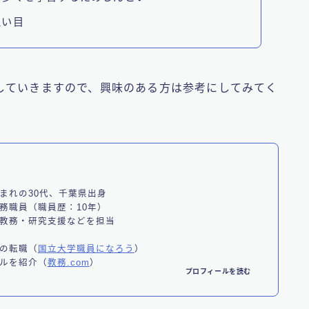
狙い目
していきますので、興味のある方は参考にしてみてく
まれの30代、千葉県出身
務職員（職員歴：10年）
教務・研究支援などを担当
】
の転職（
国立大学職員になろう
）
ルを紹介（
教務.com
）
プロフィールを読む