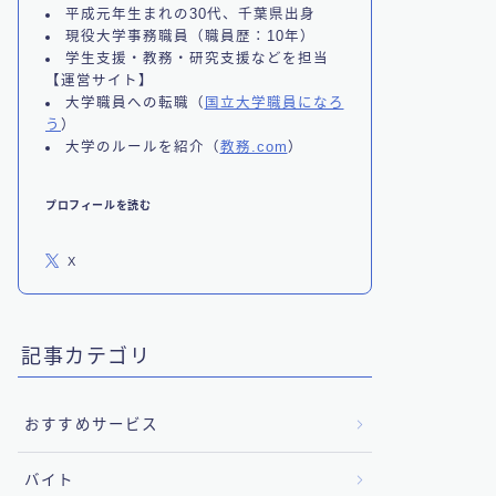
平成元年生まれの30代、千葉県出身
現役大学事務職員（職員歴：10年）
学生支援・教務・研究支援などを担当
【運営サイト】
大学職員への転職（
国立大学職員になろ
う
）
大学のルールを紹介（
教務.com
）
プロフィールを読む
X
記事カテゴリ
おすすめサービス
バイト