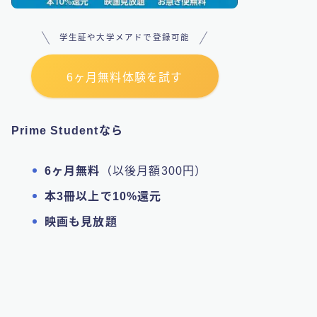
学生証や大学メアドで登録可能
6ヶ月無料体験を試す
Prime Studentなら
6ヶ月無料
（以後月額300円）
本3冊以上で10%還元
映画も見放題