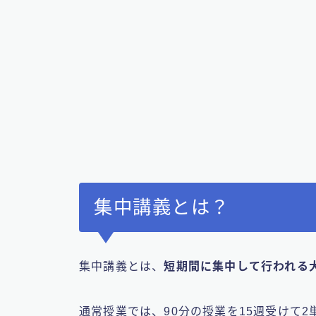
集中講義とは？
集中講義とは、
短期間に集中して行われる
通常授業では、90分の授業を15週受けて