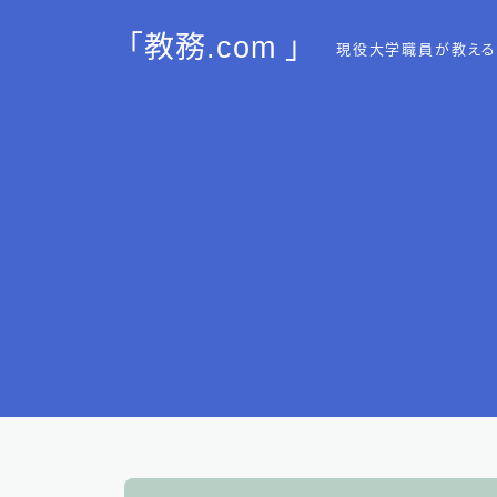
「教務.com 」
現役大学職員が教える