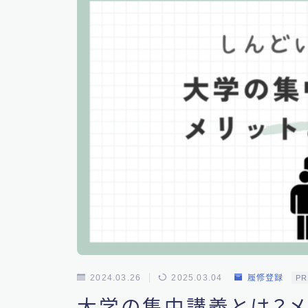
2024.03.26
2025.03.04
履修登録
PR
大学の集中講義とは？メ