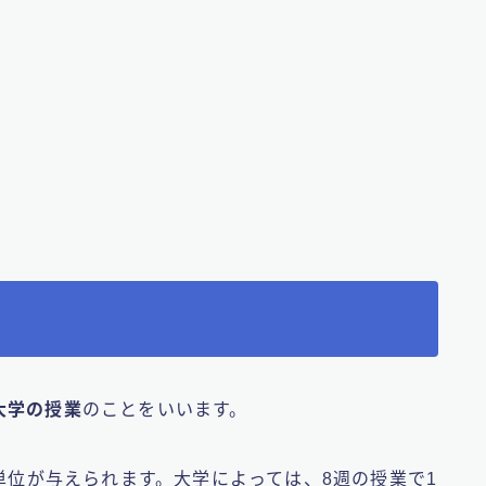
大学の授業
のことをいいます。
2単位が与えられます。大学によっては、8週の授業で1