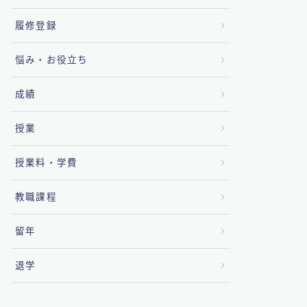
履修登録
悩み・お役立ち
成績
授業
授業料・学費
教職課程
留年
退学