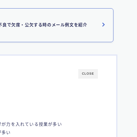
不良で欠席・公欠する時のメール例文を紹介
CLOSE
学が力を入れている授業が多い
が多い