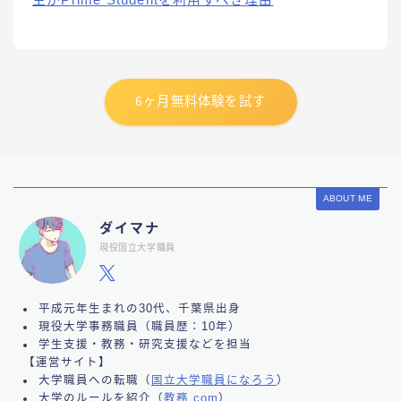
6ヶ月無料体験を試す
ABOUT ME
ダイマナ
現役国立大学職員
平成元年生まれの30代、千葉県出身
現役大学事務職員（職員歴：10年）
学生支援・教務・研究支援などを担当
【運営サイト】
大学職員への転職（
国立大学職員になろう
）
大学のルールを紹介（
教務.com
）