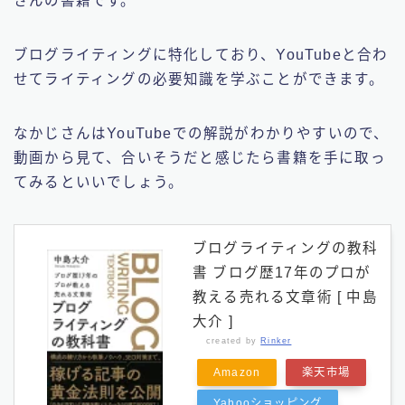
さんの書籍です。
ブログライティングに特化しており、YouTubeと合わ
せてライティングの必要知識を学ぶことができます。
なかじさんはYouTubeでの解説がわかりやすいので、
動画から見て、合いそうだと感じたら書籍を手に取っ
てみるといいでしょう。
ブログライティングの教科
書 ブログ歴17年のプロが
教える売れる文章術 [ 中島
大介 ]
created by
Rinker
Amazon
楽天市場
Yahooショッピング