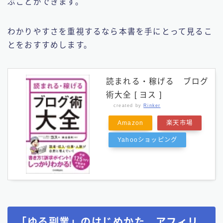
ぶことができます。
わかりやすさを重視するなら本書を手にとって見るこ
とをおすすめします。
読まれる・稼げる ブログ
術大全 [ ヨス ]
created by
Rinker
Amazon
楽天市場
Yahooショッピング
「ゆる副業」のはじめかた アフィリ