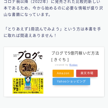
コロナ禍以降（2022年）に発売された比較的新しい
本であるため、今から始めるのに必要な情報が盛り沢
山な書籍になっています。
「とりあえず1冊読んでみよう」という方は本書を手
に取れば間違えありません！
ブログで5億円稼いだ方法
[ きぐち ]
created by
Rinker
Amazon
楽天市場
Yahooショッピング