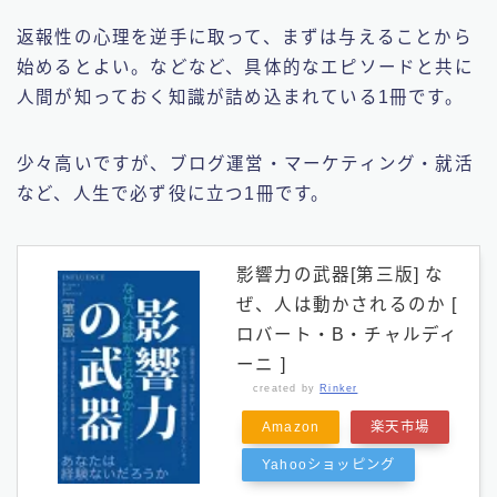
返報性の心理を逆手に取って、まずは与えることから
始めるとよい。などなど、具体的なエピソードと共に
人間が知っておく知識が詰め込まれている1冊です。
少々高いですが、ブログ運営・マーケティング・就活
など、人生で必ず役に立つ1冊です。
影響力の武器[第三版] な
ぜ、人は動かされるのか [
ロバート・B・チャルディ
ーニ ]
created by
Rinker
Amazon
楽天市場
Yahooショッピング