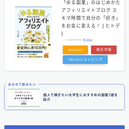
「ゆる副業」のはじめかた
アフィリエイトブログ ス
キマ時間で自分の「好き」
をお金に変える！ [ ヒトデ
]
created by
Rinker
Amazon
楽天市場
Yahooショッピング
あわせて読みたい
個人で稼ぎたい大学生におすすめの副業7選を
紹介