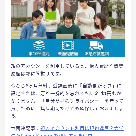
​親のアカウントを利用していると、購入履歴や閲覧
履歴は親に筒抜けです。​
今なら6ヶ月無料、登録直後に「自動更新オフ」に
設定すれば、万が一解約を忘れても料金は1円もか
かりません。「自分だけのプライバシー」を守って
買うために、無料期間だけでも確保しておきましょ
う。
⇒関連記事：
親のアカウント利用は規約違反？大学
生がPrime Studentを利用すべき理由