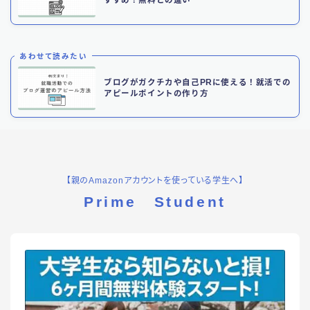
すすめ！無料との違い
あわせて読みたい
ブログがガクチカや自己PRに使える！就活での
アピールポイントの作り方
【親のAmazonアカウントを使っている学生へ】
Prime Student