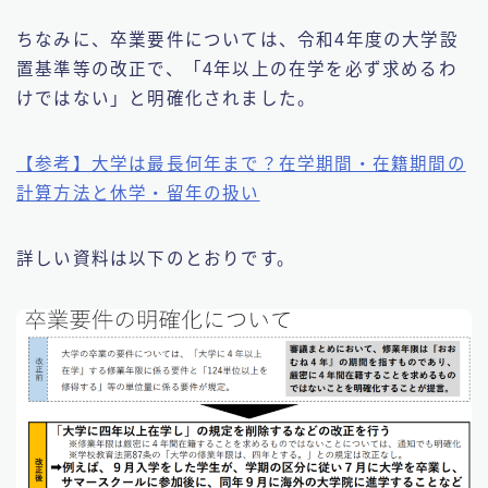
ちなみに、卒業要件については、令和4年度の大学設
置基準等の改正で、「4年以上の在学を必ず求めるわ
けではない」と明確化されました。
【参考】大学は最長何年まで？在学期間・在籍期間の
計算方法と休学・留年の扱い
詳しい資料は以下のとおりです。