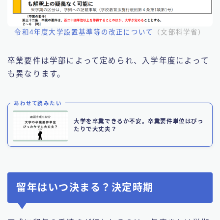
令和4年度大学設置基準等の改正について
（文部科学省）
卒業要件は学部によって定められ、入学年度によって
も異なります。
あわせて読みたい
大学を卒業できるか不安。卒業要件単位はぴっ
たりで大丈夫？
留年はいつ決まる？決定時期