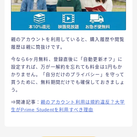
​親のアカウントを利用していると、購入履歴や閲覧
履歴は親に筒抜けです。​
今なら6ヶ月無料、登録直後に「自動更新オフ」に
設定すれば、万が一解約を忘れても料金は1円もか
かりません。「自分だけのプライバシー」を守って
買うために、無料期間だけでも確保しておきましょ
う。
⇒関連記事：
親のアカウント利用は規約違反？大学
生がPrime Studentを利用すべき理由