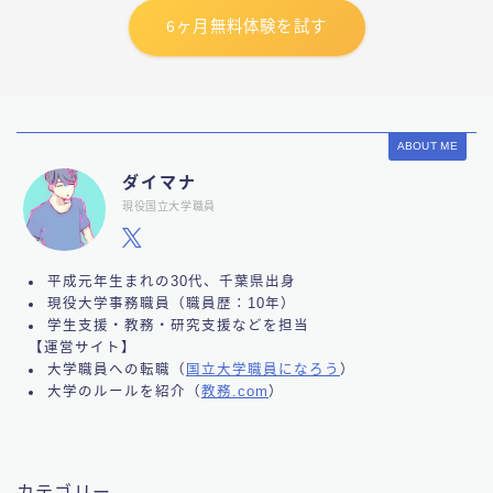
6ヶ月無料体験を試す
ABOUT ME
ダイマナ
現役国立大学職員
平成元年生まれの30代、千葉県出身
現役大学事務職員（職員歴：10年）
学生支援・教務・研究支援などを担当
【運営サイト】
大学職員への転職（
国立大学職員になろう
）
大学のルールを紹介（
教務.com
）
カテゴリー