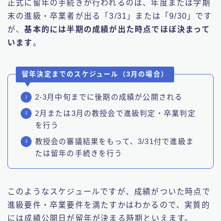
正式に留年の手続きが行われるのは、年度または学期
末の進級・卒業者が出る「3/31」または「9/30」です
が、
基本的には半期の成績が出た時点でほぼ決まって
います
。
留年決定までのスケジュール（3月の場合）
2-3月中旬までに後期の成績が公開される
2月または3月の教授会で進級判定・卒業判定
を行う
教授会の審議結果をもって、3/31付で進級ま
たは留年の手続きを行う
このようなスケジュールですが、成績がついた時点で
進級要件・卒業要件を満たすかはわかるので、実質的
には成績公開日が留年が決まる時期といえます。