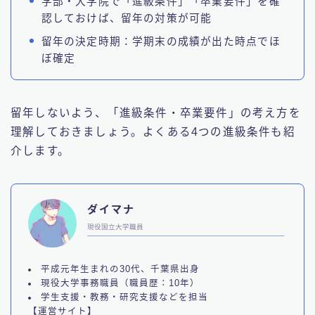
学部・大学院で「進級条件」「卒業要件」を確
認しておけば、留年の対策が可能
留年の決定時期：学期末の成績が出た時点でほ
ぼ確定
留年しないよう、「進級条件・卒業要件」の考え方を
理解しておきましょう。よくある4つの進級条件も紹
介します。
ダイマナ
現役国立大学職員
平成元年生まれの30代、千葉県出身
現役大学事務職員（職員歴：10年）
学生支援・教務・研究支援などを担当
【運営サイト】