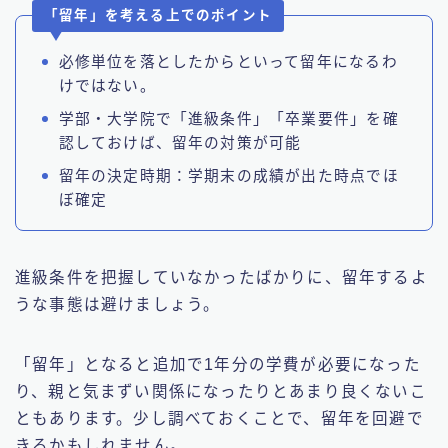
「留年」を考える上でのポイント
必修単位を落としたからといって留年になるわ
けではない。
学部・大学院で「進級条件」「卒業要件」を確
認しておけば、留年の対策が可能
留年の決定時期：学期末の成績が出た時点でほ
ぼ確定
進級条件を把握していなかったばかりに、留年するよ
うな事態は避けましょう。
「留年」となると追加で1年分の学費が必要になった
り、親と気まずい関係になったりとあまり良くないこ
ともあります。少し調べておくことで、留年を回避で
きるかもしれません。