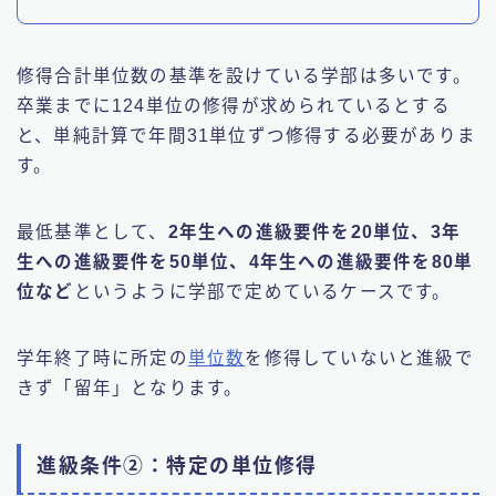
修得合計単位数の基準を設けている学部は多いです。
卒業までに124単位の修得が求められているとする
と、単純計算で年間31単位ずつ修得する必要がありま
す。
最低基準として、
2年生への進級要件を20単位、3年
生への進級要件を50単位、4年生への進級要件を80単
位など
というように学部で定めているケースです。
学年終了時に所定の
単位数
を修得していないと進級で
きず「留年」となります。
進級条件②：特定の単位修得