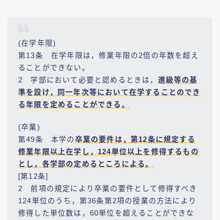
(在学年限)
第13条 在学年限は，修業年限の2倍の年数を超え
ることができない。
2 学部において必要と認めるときは，
進級等の基
準を設け，同一年次等において在学することのでき
る年限を定めることができる。
(卒業)
第49条 本学の
卒業の要件は，第12条に規定する
修業年限以上在学し，124単位以上を修得するもの
とし，各学部の定めるところによる。
[第12条]
2 前項の規定により卒業の要件として修得すべき
124単位のうち，第36条第2項の授業の方法により
修得した単位数は，60単位を超えることができな