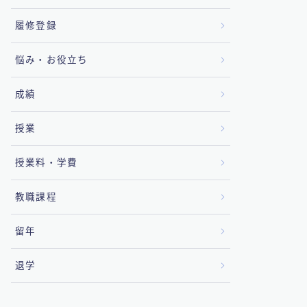
履修登録
悩み・お役立ち
成績
授業
授業料・学費
教職課程
留年
退学