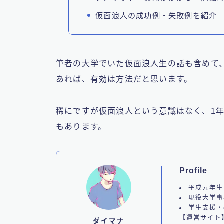
仮面浪人の成功例・失敗例を紹介
筆者の大学でいた仮面浪人生の話も含めて
あれば、有効は方法だと思います。
稀にですが仮面浪人という意識はなく、1
もあります。
Profile
平成元年生
現役大学事
学生支援・
【運営サイト
ダイマナ