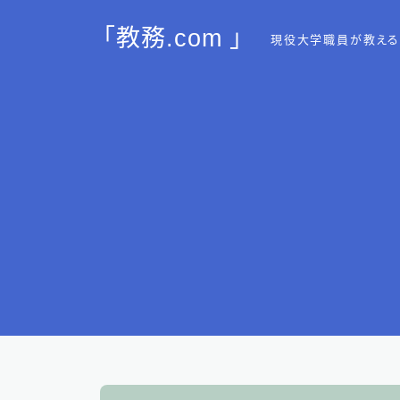
「教務.com 」
現役大学職員が教える