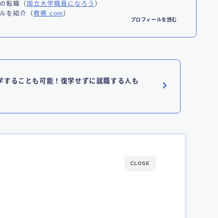
の転職（
国立大学職員になろう
）
ルを紹介（
教務.com
）
プロフィールを読む
学することも可能！復学せずに就職する人も
CLOSE