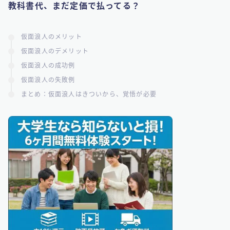
教科書代、まだ定価で払ってる？
仮面浪人のメリット
仮面浪人のデメリット
仮面浪人の成功例
仮面浪人の失敗例
まとめ：仮面浪人はきついから、覚悟が必要