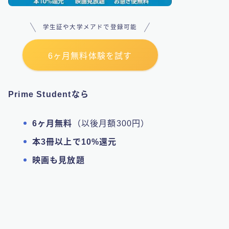
学生証や大学メアドで登録可能
6ヶ月無料体験を試す
Prime Studentなら
6ヶ月無料
（以後月額300円）
本3冊以上で10%還元
映画も見放題