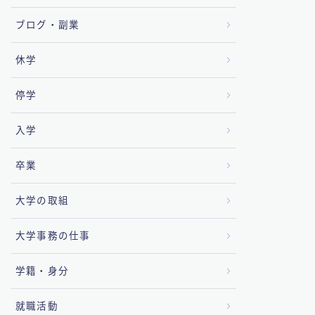
ブログ・副業
休学
停学
入学
卒業
大学の取組
大学事務の仕事
学籍・身分
就職活動