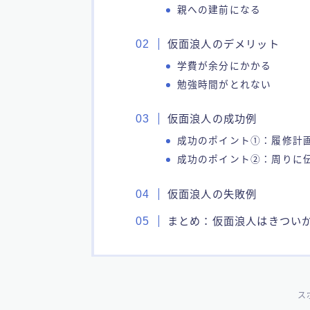
親への建前になる
仮面浪人のデメリット
学費が余分にかかる
勉強時間がとれない
仮面浪人の成功例
成功のポイント①：履修計
成功のポイント②：周りに
仮面浪人の失敗例
まとめ：仮面浪人はきつい
ス