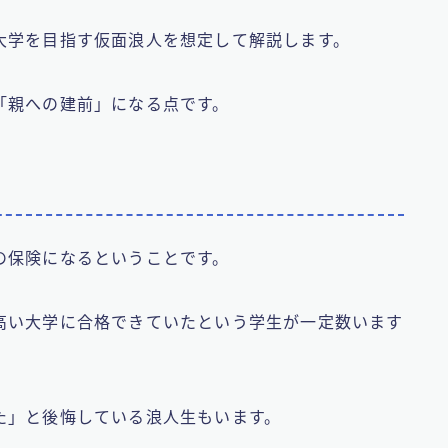
大学を目指す仮面浪人を想定して解説します。
「親への建前」になる点です。
の保険になるということです。
高い大学に合格できていたという学生が一定数います
た」と後悔している浪人生もいます。