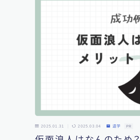
2025.01.31
2025.03.04
退学
PR
仮面浪人はなんのため？