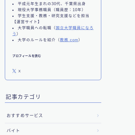
平成元年生まれの30代、千葉県出身
現役大学事務職員（職員歴：10年）
学生支援・教務・研究支援などを担当
【運営サイト】
大学職員への転職（
国立大学職員になろ
う
）
大学のルールを紹介（
教務.com
）
プロフィールを読む
X
記事カテゴリ
おすすめサービス
バイト