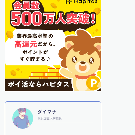
ダイマナ
現役国立大学職員