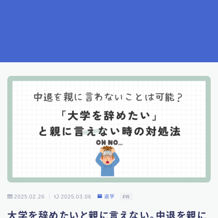
2025.02.26
2025.03.06
退学
PR
大学を辞めたいと親に言えない。中退を親に