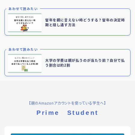
あわせて読みたい
留年を親に言えない時どうする？留年の決定時
期と隠し通す方法
あわせて読みたい
大学の学費は親が払うのが当たり前？自分で払
う割合は約2割
【親のAmazonアカウントを使っている学生へ】
Prime Student