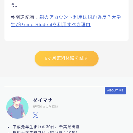
う。
⇒関連記事：
親のアカウント利用は規約違反？大学
生がPrime Studentを利用すべき理由
6ヶ月無料体験を試す
ABOUT ME
ダイマナ
現役国立大学職員
平成元年生まれの30代、千葉県出身