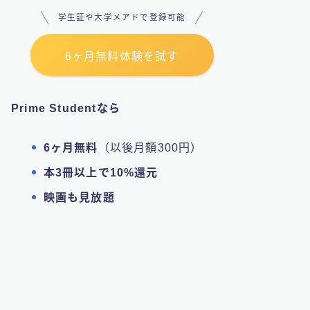
学生証や大学メアドで登録可能
6ヶ月無料体験を試す
Prime Studentなら
6ヶ月無料
（以後月額300円）
本3冊以上で10%還元
映画も見放題