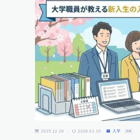
2025.12.26
2026.01.10
入学
PR