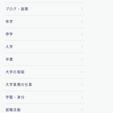
ブログ・副業
休学
停学
入学
卒業
大学の取組
大学事務の仕事
学籍・身分
就職活動