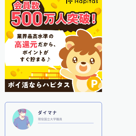
ダイマナ
現役国立大学職員