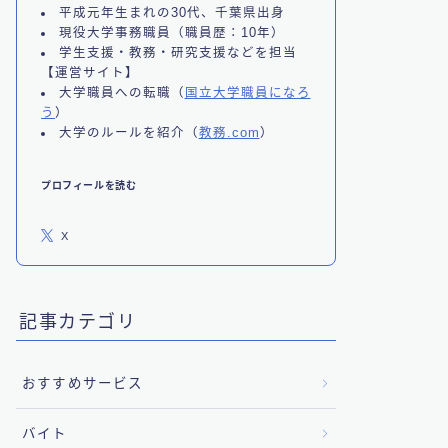
平成元年生まれの30代、千葉県出身
現役大学事務職員（職員歴：10年）
学生支援・教務・研究支援などを担当
【運営サイト】
大学職員への転職（
国立大学職員になろ
う
）
大学のルールを紹介（
教務.com
）
プロフィールを読む
X
記事カテゴリ
おすすめサービス
バイト