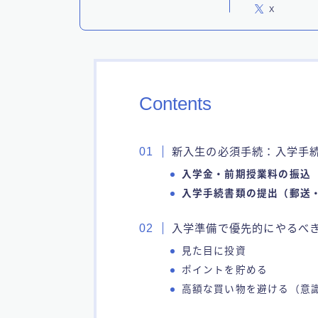
X
Contents
新入生の必須手続：入学手
入学金・前期授業料の振込
入学手続書類の提出（郵送・
入学準備で優先的にやるべ
見た目に投資
ポイントを貯める
高額な買い物を避ける（意