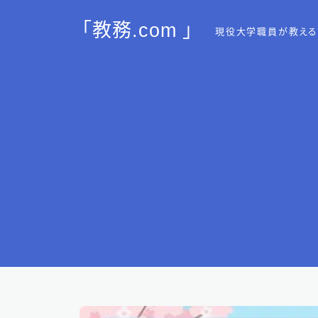
「教務.com 」
現役大学職員が教える