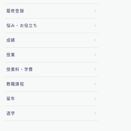
履修登録
悩み・お役立ち
成績
授業
授業料・学費
教職課程
留年
退学