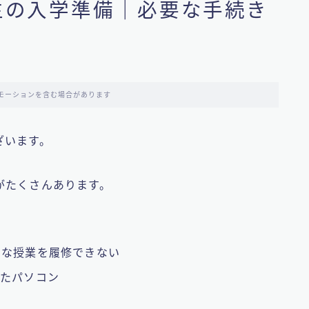
生の入学準備｜必要な手続き
モーションを含む場合があります
ざいます。
がたくさんあります。
きな授業を履修できない
ったパソコン