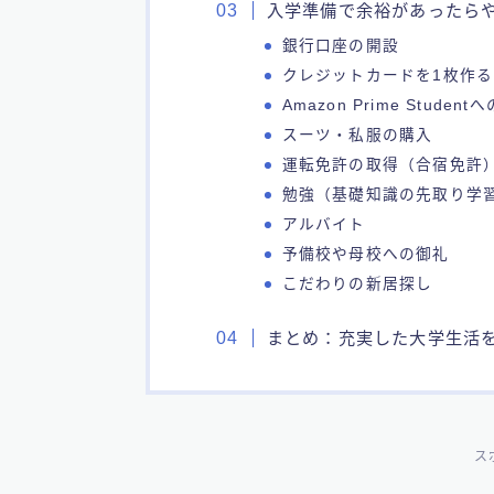
入学準備で余裕があったら
銀行口座の開設
クレジットカードを1枚作る
Amazon Prime Student
スーツ・私服の購入
運転免許の取得（合宿免許
勉強（基礎知識の先取り学
アルバイト
予備校や母校への御礼
こだわりの新居探し
​まとめ：充実した大学生活
ス