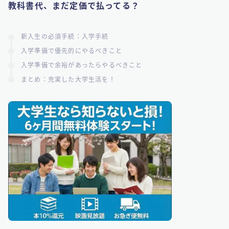
教科書代、まだ定価で払ってる？
​新入生の必須手続：入学手続
​入学準備で優先的にやるべきこと
入学準備で余裕があったらやるべきこと
​まとめ：充実した大学生活を！