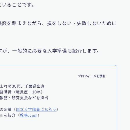
ていることです。
験談を踏まえながら、損をしない・失敗しないために
すが、一般的に必要な入学準備も紹介します。
プロフィールを読む
まれの30代、千葉県出身
務職員（職員歴：10年）
教務・研究支援などを担当
】
の転職（
国立大学職員になろう
）
ルを紹介（
教務.com
）