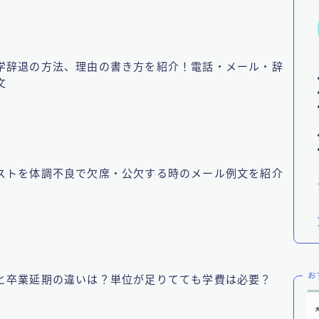
学辞退の方法、理由の書き方を紹介！電話・メール・辞
文
ストを体調不良で欠席・公欠する時のメール例文を紹介
お
と卒業延期の違いは？単位が足りてても学費は必要？