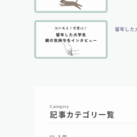
留年した
Category
記事カテゴリ一覧