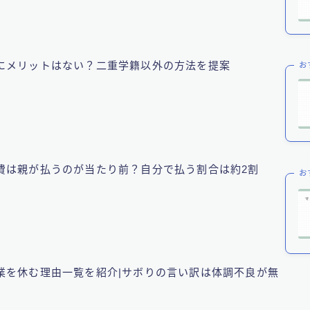
にメリットはない？二重学籍以外の方法を提案
お
費は親が払うのが当たり前？自分で払う割合は約2割
お
業を休む理由一覧を紹介|サボりの言い訳は体調不良が無