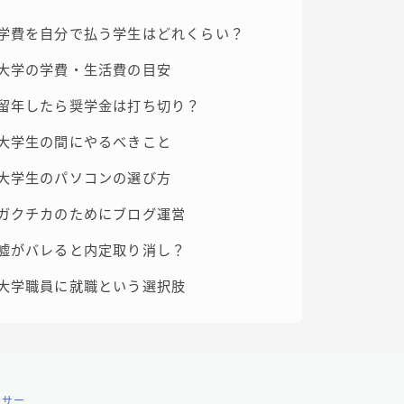
学費を自分で払う学生はどれ
くらい？
大学の学費・生活費の目安
留年したら奨学金は打ち切り？
大学生の間にやるべきこと
大学生のパソコンの選び方
ガクチカのためにブログ運営
嘘がバレると内定取り消し？
大学職員に就職という選択肢
ンサー