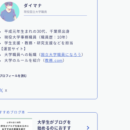
ダイマナ
現役国立大学職員
平成元年生まれの30代、千葉県出身
現役大学事務職員（職員歴：10年）
学生支援・教務・研究支援などを担当
【運営サイト】
大学職員への転職（
国立大学職員になろう
）
大学のルールを紹介（
教務.com
）
プロフィールを読む
X
すすめブログ本
大学生がブログを
始めるのにおすす