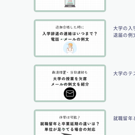
大学の入
退届の例
大学のテ
就職留年